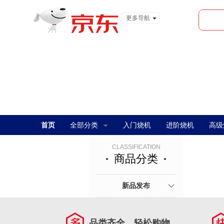
更多导航
服装城
食品
金融
首页
全部分类
入门烧机
进阶烧机
高级
CLASSIFICATION
商品分类
新品发布
品类齐全，轻松购物