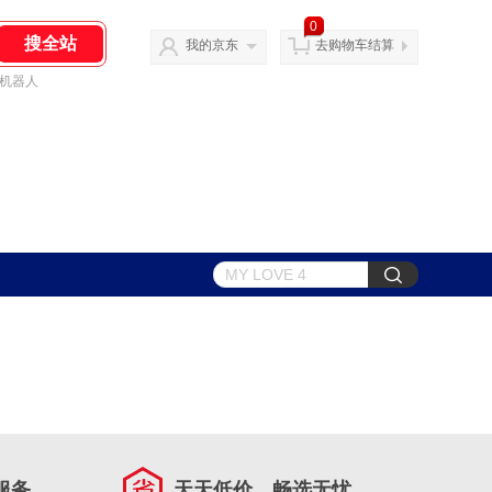
0
我的京东
去购物车结算
机器人
服务
天天低价，畅选无忧