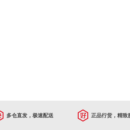
多仓直发，极速配送
正品行货，精致