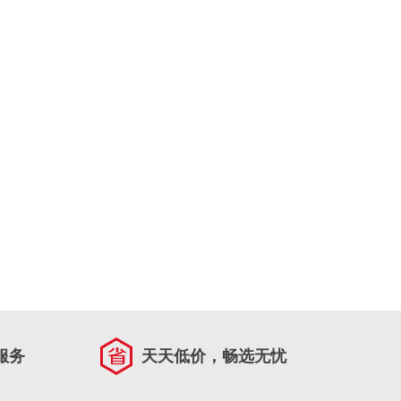
服务
天天低价，畅选无忧