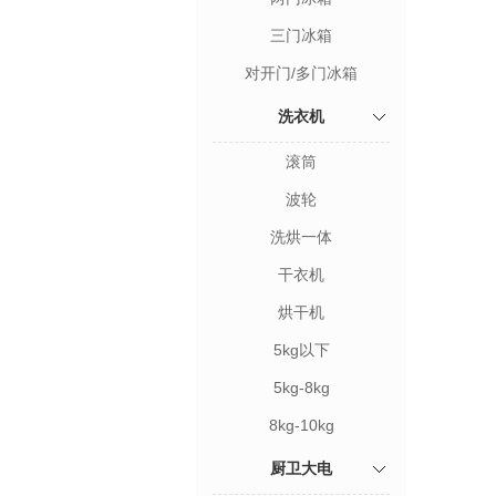
三门冰箱
对开门/多门冰箱
洗衣机
滚筒
波轮
洗烘一体
干衣机
烘干机
5kg以下
5kg-8kg
8kg-10kg
厨卫大电