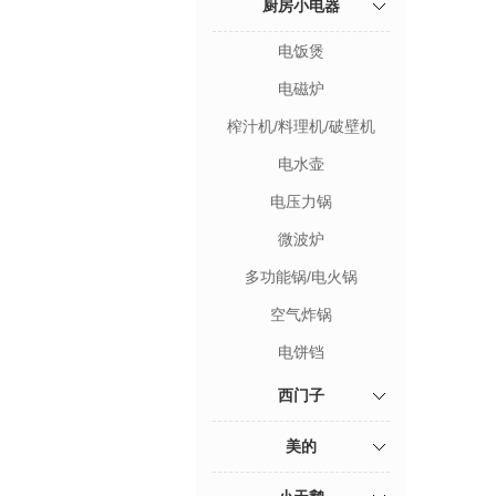
厨房小电器
电饭煲
电磁炉
榨汁机/料理机/破壁机
电水壶
电压力锅
微波炉
多功能锅/电火锅
空气炸锅
电饼铛
西门子
美的