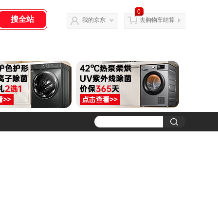
0
我的京东
去购物车结算