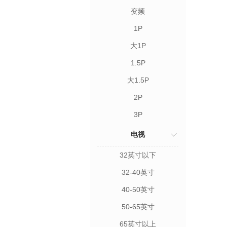
变频
1P
大1P
1.5P
大1.5P
2P
3P
电视
32英寸以下
32-40英寸
40-50英寸
50-65英寸
65英寸以上