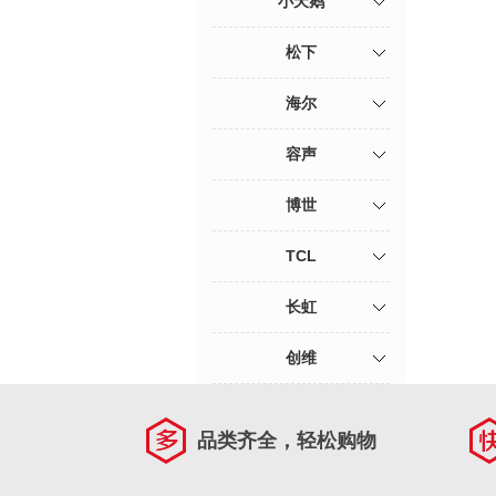
小天鹅
松下
海尔
容声
博世
TCL
长虹
创维
品类齐全，轻松购物