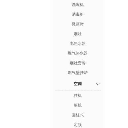
洗碗机
消毒柜
微蒸烤
烟灶
电热水器
燃气热水器
烟灶套餐
燃气壁挂炉
空调
挂机
柜机
圆柱式
定频