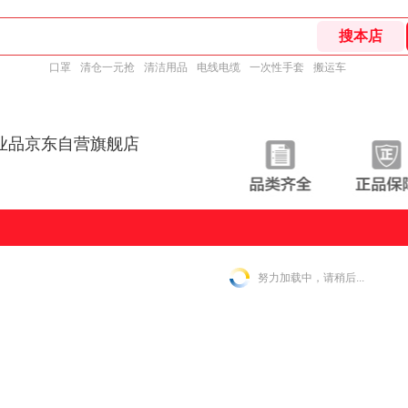
口罩
清仓一元抢
清洁用品
电线电缆
一次性手套
搬运车
业品京东自营旗舰店
努力加载中，请稍后...