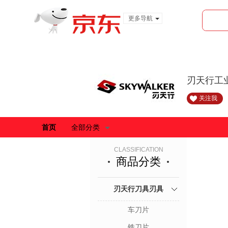
更多导航
服装城
食品
金融
刃天行工
关注我
首页
全部分类
CLASSIFICATION
商品分类
刃天行刀具刃具
车刀片
铣刀片