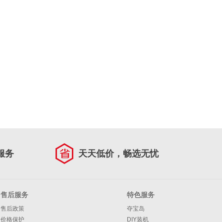
服务
天天低价，畅选无忧
售后服务
特色服务
售后政策
夺宝岛
价格保护
DIY装机