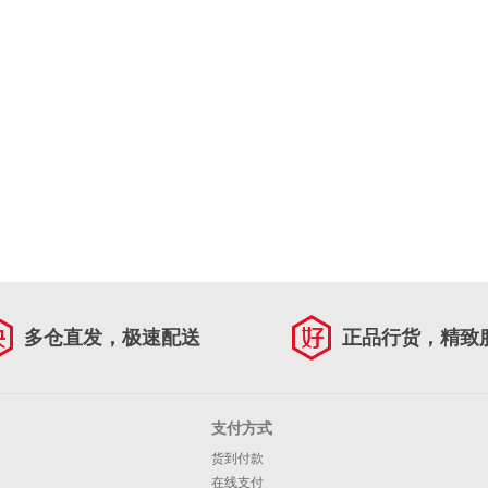
多仓直发，极速配送
正品行货，精致
支付方式
货到付款
在线支付