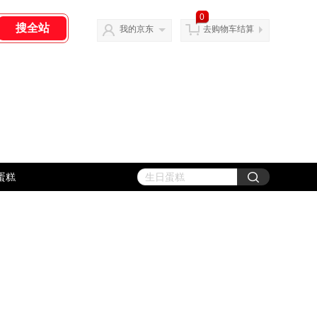
0
我的京东
去购物车结算
蛋糕