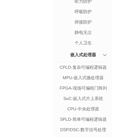
听力防护
呼吸防护
焊接防护
静电无尘
个人卫生
嵌入式处理器
CPLD-复杂可编程逻辑器
件
MPU-嵌入式微处理器
FPGA-现场可编程门阵列
SoC-嵌入式片上系统
CPU-中央处理器
SPLD-简单可编程逻辑器
件
DSP/DSC-数字信号处理