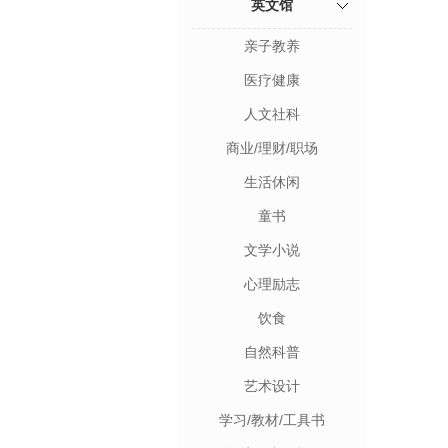
英文馆
亲子教养
医疗健康
人文社科
商业/理财/职场
生活休闲
童书
文学小说
心理励志
饮食
自然科普
艺术设计
学习/教材/工具书