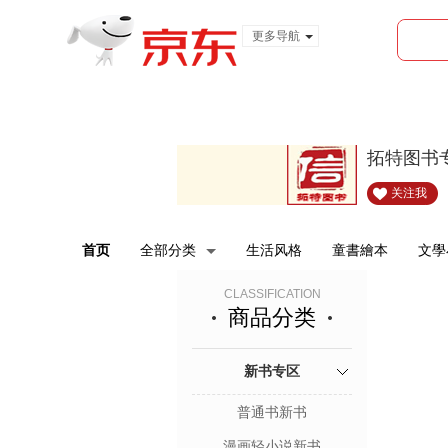
更多导航
服装城
食品
金融
拓特图书
关注我
首页
全部分类
生活风格
童書繪本
文學
CLASSIFICATION
商品分类
新书专区
普通书新书
漫画轻小说新书