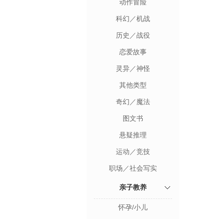
动作冒险
科幻／机战
历史／战役
恋爱故事
灵异／神怪
其他类型
奇幻／魔法
图文书
悬疑推理
运动／竞技
职场／社会写实
亲子教养
怀孕/小儿