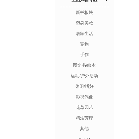
新书板块
塑身美妆
居家生活
宠物
手作
图文书/绘本
运动/户外活动
休闲/嗜好
影视偶像
花草园艺
精油芳疗
其他