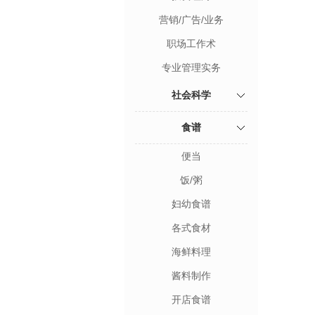
营销/广告/业务
职场工作术
专业管理实务
社会科学
食谱
便当
饭/粥
妇幼食谱
各式食材
海鲜料理
酱料制作
开店食谱