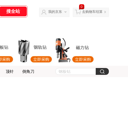
0
我的京东
去购物车结算
顶针
倒角刀