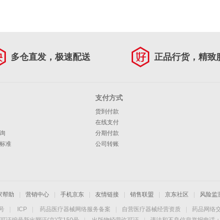
多仓直发，极速配送
正品行货，精致
支付方式
货到付款
在线支付
询
分期付款
标准
公司转账
家帮助
|
营销中心
|
手机京东
|
友情链接
|
销售联盟
|
京东社区
|
风险监
4号
|
ICP
|
药品医疗器械网络服务备案
|
自营医疗器械经营资质
|
药品网络