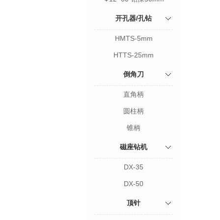
开孔器/孔钻
HMTS-5mm
HTTS-25mm
倒角刀
直角柄
圆柱柄
锥柄
磁座钻机
DX-35
DX-50
顶针