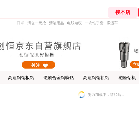
口罩
清仓一元抢
清洁用品
电线电缆
一次性手套
搬运车
高速钢钢板钻
硬质合金钢轨钻
高速钢钢轨钻
磁座钻机
努力加载中，请稍后...