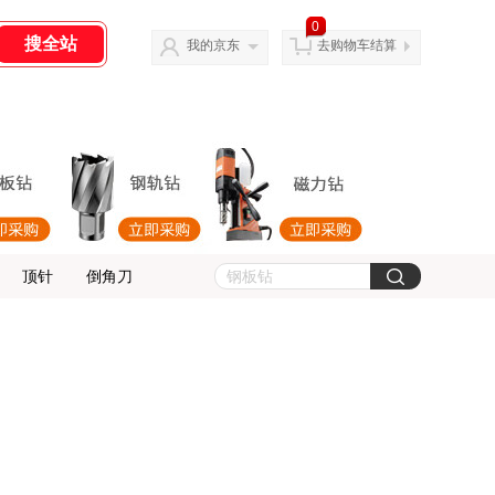
0
我的京东
去购物车结算
顶针
倒角刀