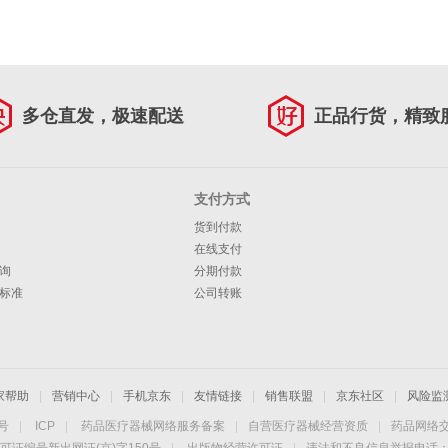
多仓直发，极速配送
正品行货，精致
支付方式
货到付款
在线支付
询
分期付款
标准
公司转账
家帮助
|
营销中心
|
手机京东
|
友情链接
|
销售联盟
|
京东社区
|
风险监
4号
|
ICP
|
药品医疗器械网络服务备案
|
自营医疗器械经营资质
|
药品网络