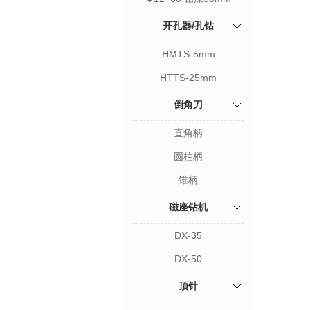
开孔器/孔钻
HMTS-5mm
HTTS-25mm
倒角刀
直角柄
圆柱柄
锥柄
磁座钻机
DX-35
DX-50
顶针