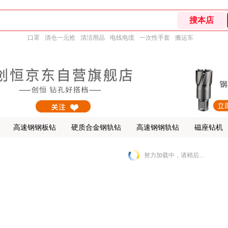
口罩
清仓一元抢
清洁用品
电线电缆
一次性手套
搬运车
高速钢钢板钻
硬质合金钢轨钻
高速钢钢轨钻
磁座钻机
努力加载中，请稍后...