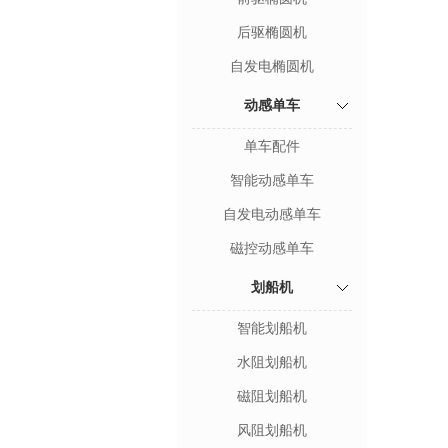
后驱椭圆机
自发电椭圆机
动感单车
单车配件
智能动感单车
自发电动感单车
磁控动感单车
划船机
智能划船机
水阻划船机
磁阻划船机
风阻划船机