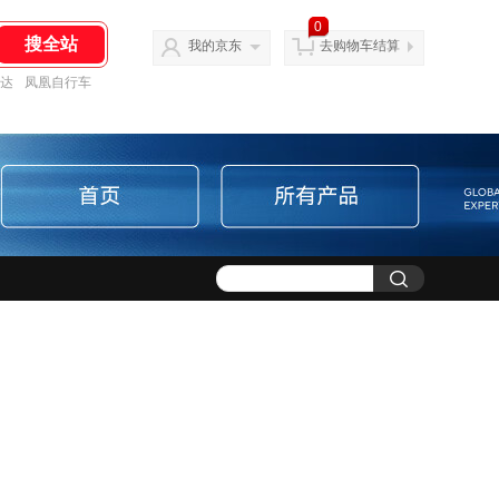
0
我的京东
去购物车结算
达
凤凰自行车