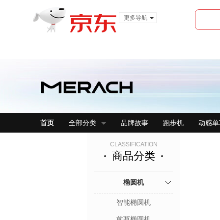
更多导航
服装城
食品
金融
首页
全部分类
品牌故事
跑步机
动感单
CLASSIFICATION
商品分类
椭圆机
智能椭圆机
前驱椭圆机