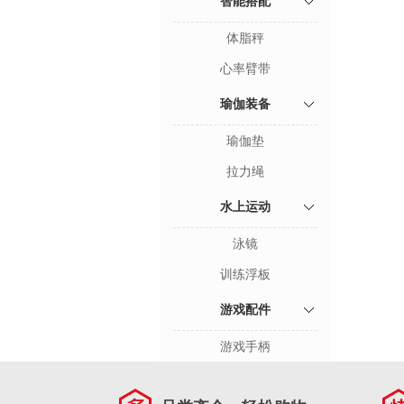
智能搭配
体脂秤
心率臂带
瑜伽装备
瑜伽垫
拉力绳
水上运动
泳镜
训练浮板
游戏配件
游戏手柄