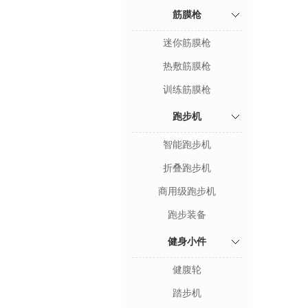
筋膜枪
迷你筋膜枪
热敷筋膜枪
训练筋膜枪
跑步机
智能跑步机
折叠跑步机
商用级跑步机
跑步装备
健身小件
健腹轮
踏步机