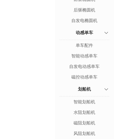
后驱椭圆机
自发电椭圆机
动感单车
单车配件
智能动感单车
自发电动感单车
磁控动感单车
划船机
智能划船机
水阻划船机
磁阻划船机
风阻划船机