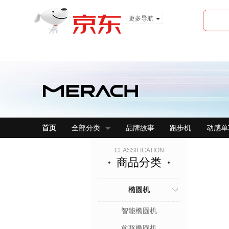
更多导航
服装城
食品
金融
首页
全部分类
品牌故事
跑步机
动感单
CLASSIFICATION
商品分类
椭圆机
智能椭圆机
前驱椭圆机