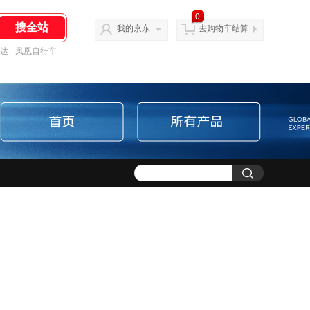
0
我的京东
去购物车结算
达
凤凰自行车