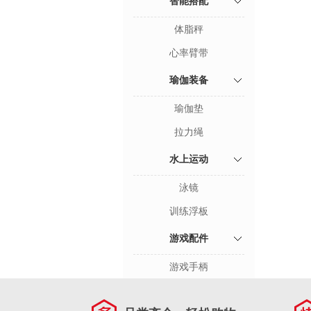
智能搭配
体脂秤
心率臂带
瑜伽装备
瑜伽垫
拉力绳
水上运动
泳镜
训练浮板
游戏配件
游戏手柄