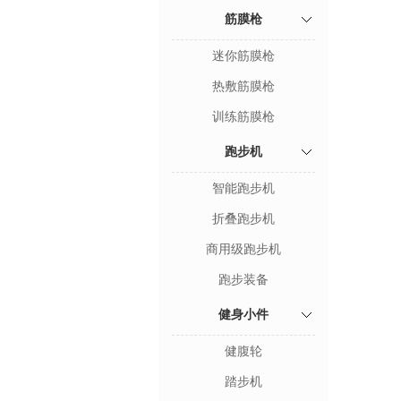
筋膜枪
迷你筋膜枪
热敷筋膜枪
训练筋膜枪
跑步机
智能跑步机
折叠跑步机
商用级跑步机
跑步装备
健身小件
健腹轮
踏步机