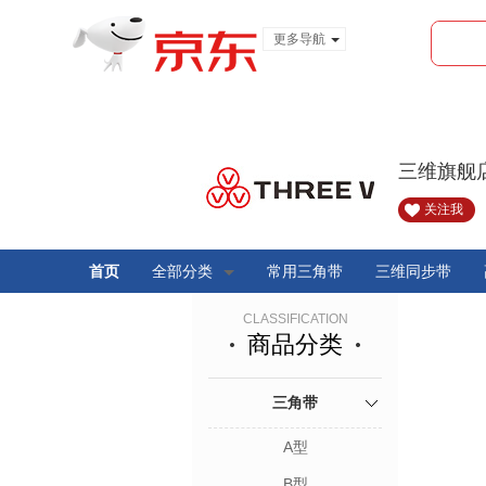
更多导航
服装城
食品
金融
三维旗舰
关注我
首页
全部分类
常用三角带
三维同步带
CLASSIFICATION
商品分类
三角带
A型
B型