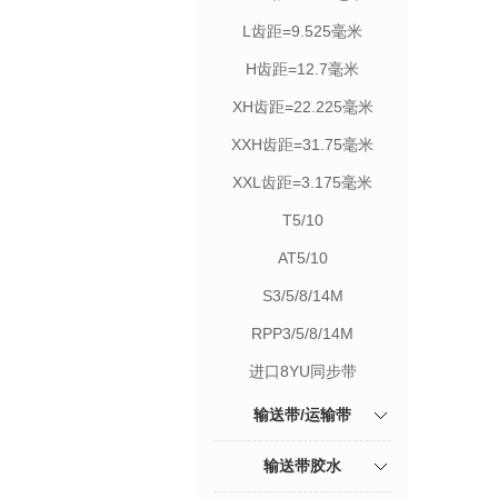
L齿距=9.525毫米
H齿距=12.7毫米
XH齿距=22.225毫米
XXH齿距=31.75毫米
XXL齿距=3.175毫米
T5/10
AT5/10
S3/5/8/14M
RPP3/5/8/14M
进口8YU同步带
输送带/运输带
输送带胶水