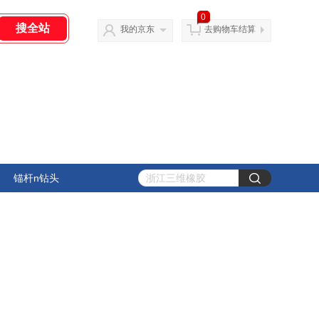
0
我的京东
去购物车结算
锚杆n钻头