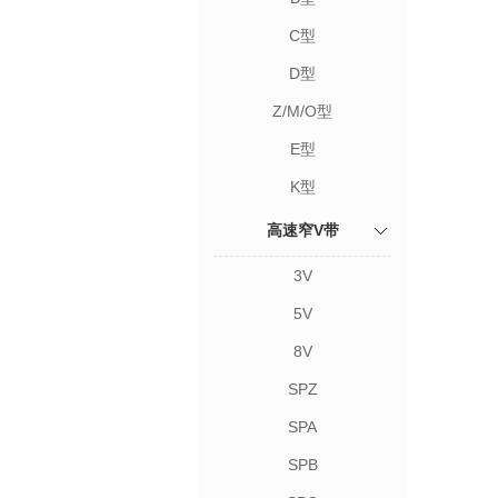
C型
D型
Z/M/O型
E型
K型
高速窄V带
3V
5V
8V
SPZ
SPA
SPB