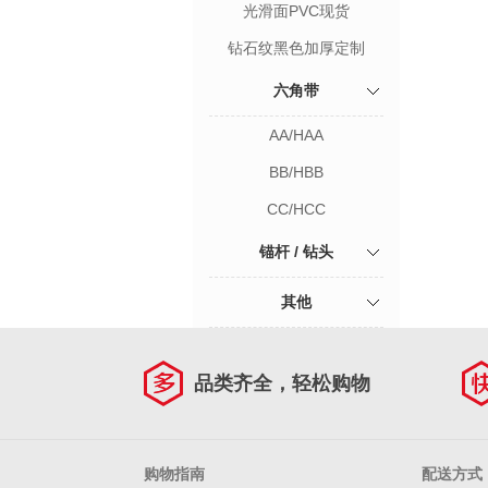
光滑面PVC现货
钻石纹黑色加厚定制
六角带
AA/HAA
BB/HBB
CC/HCC
锚杆 / 钻头
其他
品类齐全，轻松购物
购物指南
配送方式