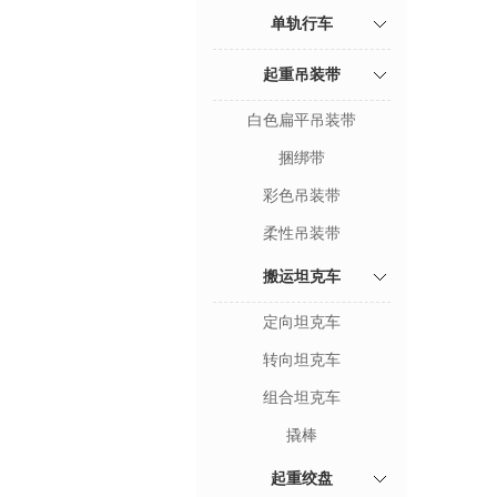
单轨行车
起重吊装带
白色扁平吊装带
捆绑带
彩色吊装带
柔性吊装带
搬运坦克车
定向坦克车
转向坦克车
组合坦克车
撬棒
起重绞盘