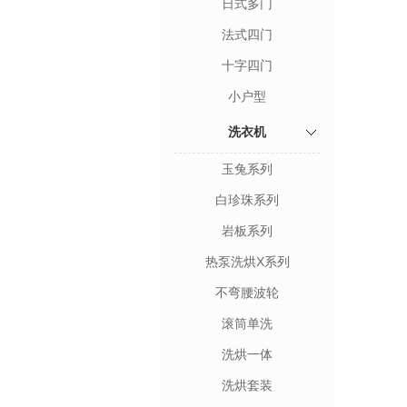
日式多门
法式四门
十字四门
小户型
洗衣机
玉兔系列
白珍珠系列
岩板系列
热泵洗烘X系列
不弯腰波轮
滚筒单洗
洗烘一体
洗烘套装