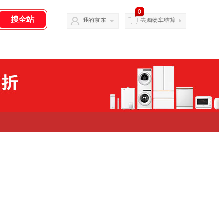
0
我的京东
去购物车结算