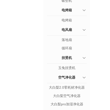
破壁机
电烤箱
电烤箱
电风扇
落地扇
循环扇
挂烫机
玉兔挂烫机
空气净化器
大白梨2.0零耗材净化器
大白梨空气净化器
大白梨pro加湿净化器