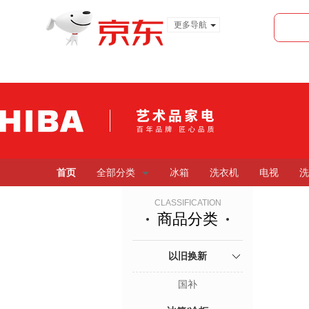
更多导航
服装城
食品
金融
首页
全部分类
冰箱
洗衣机
电视
洗
CLASSIFICATION
商品分类
以旧换新
国补