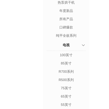
热泵烘干机
年度新品
所有产品
口碑爆款
纯平全嵌系列
电视
100英寸
85英寸
R700系列
R500系列
75英寸
65英寸
55英寸