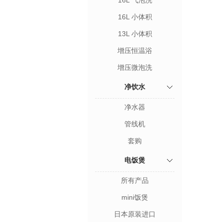
16L 气泡洗
16L 小体积
13L 小体积
增压恒温浴
增压微泡洗
净饮水
净水器
管线机
套购
电饭煲
所有产品
mini饭煲
日本原装进口