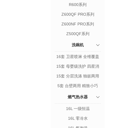
R600系列
Z600QF PRO系列
Z600NF PRO系列
Z500QF系列
洗碗机
16套 卫星喷淋 全维覆盖
15套 母婴级洗护 四星消
毒
15套 分层洗涤 独嵌两用
5套 台壁两用 精致小巧
燃气热水器
16L 一级恒温
16L 零冷水