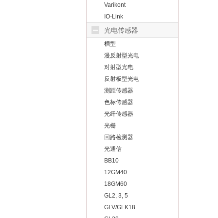
Varikont
IO-Link
光电传感器
槽型
漫反射型光电
对射型光电
反射板型光电
测距传感器
色标传感器
光纤传感器
光栅
回路检测器
光通信
BB10
12GM40
18GM60
GL2, 3, 5
GLV/GLK18