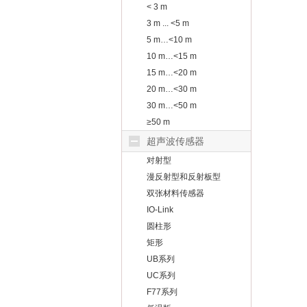
< 3 m
3 m ... <5 m
5 m…<10 m
10 m…<15 m
15 m…<20 m
20 m…<30 m
30 m…<50 m
≥50 m
超声波传感器
对射型
漫反射型和反射板型
双张材料传感器
IO-Link
圆柱形
矩形
UB系列
UC系列
F77系列