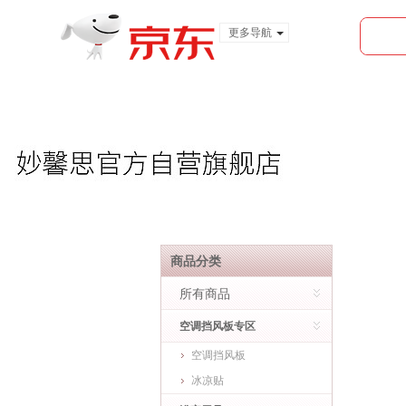
更多导航
服装城
食品
金融
商品分类
所有商品
空调挡风板专区
空调挡风板
冰凉贴