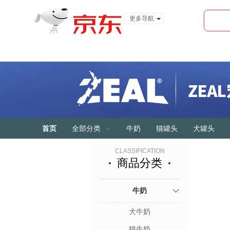
更多导航
服装城
食品
金融
首页
全部分类
牛奶
猫罐头
犬罐头
CLASSIFICATION
商品分类
牛奶
犬牛奶
猫牛奶