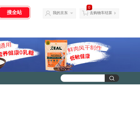
0
我的京东
去购物车结算