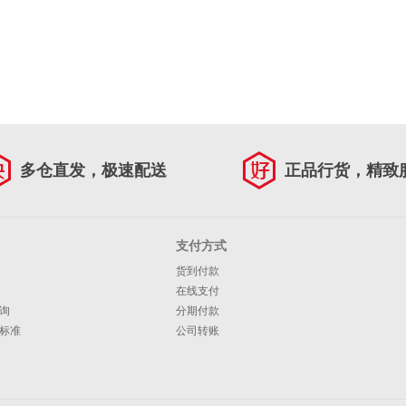
多仓直发，极速配送
正品行货，精致
支付方式
货到付款
在线支付
询
分期付款
标准
公司转账