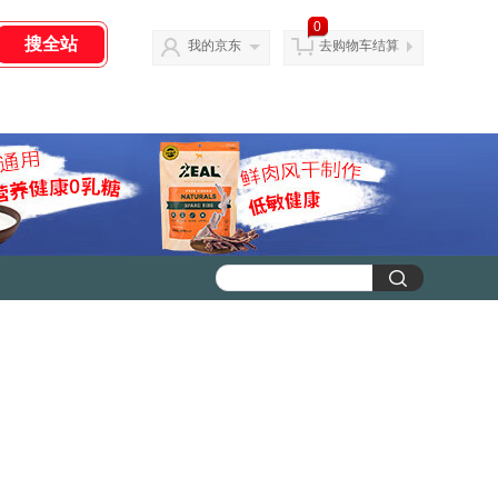
0
我的京东
去购物车结算