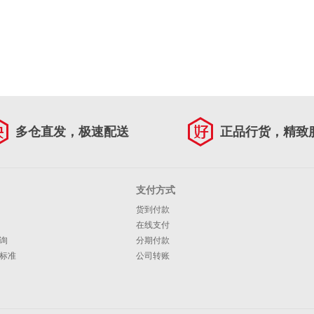
多仓直发，极速配送
正品行货，精致
支付方式
货到付款
在线支付
询
分期付款
标准
公司转账