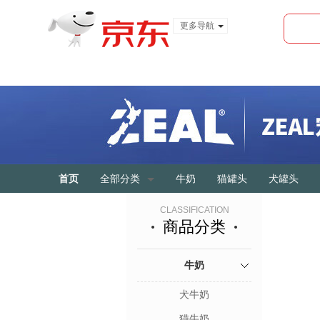
更多导航
服装城
食品
金融
首页
全部分类
牛奶
猫罐头
犬罐头
CLASSIFICATION
商品分类
牛奶
犬牛奶
猫牛奶