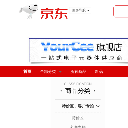
更多导航
服装城
食品
金融
首页
全部分类
所有商品
新品
CLASSIFICATION
商品分类
特价区，客户专拍
特价区
客户专拍