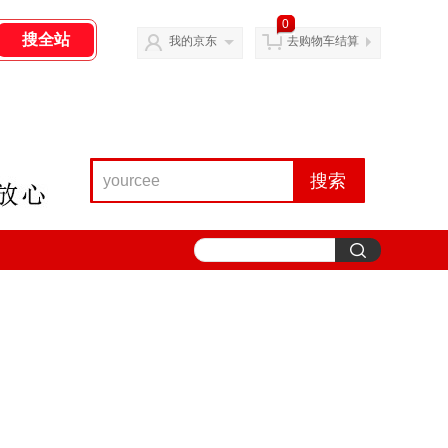
0
我的京东
去购物车结算
搜索