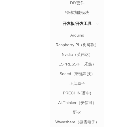
DIY套件
特殊功能模块
开发板/开发工具
Arduino
Raspberry Pi（树莓派）
Nvidia（英伟达）
ESPRESSIF（乐鑫）
Seeed（矽递科技）
正点原子
PRECHIN(普中)
Ai-Thinker（安信可）
野火
Waveshare（微雪电子）