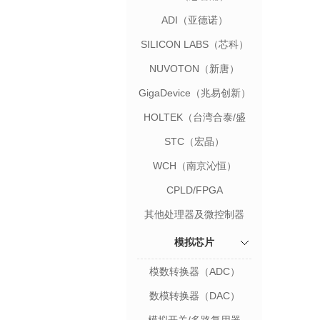
ADI（亚德诺）
SILICON LABS（芯科）
NUVOTON（新唐）
GigaDevice（兆易创新）
HOLTEK（台湾合泰/盛
群）
STC（宏晶）
WCH（南京沁恒）
CPLD/FPGA
其他处理器及微控制器
模拟芯片
模数转换器（ADC）
数模转换器（DAC）