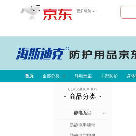
更多导航
服装城
食品
金融
首页
全部分类
静电无尘
手部防护
身体
CLASSIFICATION
商品分类
静电无尘
防静电手腕带
防静电防护服