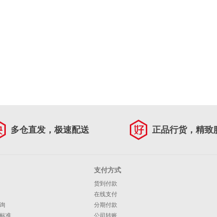
多仓直发，极速配送
正品行货，精致
支付方式
货到付款
在线支付
询
分期付款
标准
公司转账