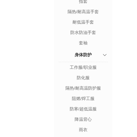
指套
隔热/耐高温手套
耐低温手套
防水防油手套
套袖
身体防护
工作服/职业服
防化服
隔热/耐高温防护服
阻燃/焊工服
防寒/超低温服
降温背心
雨衣