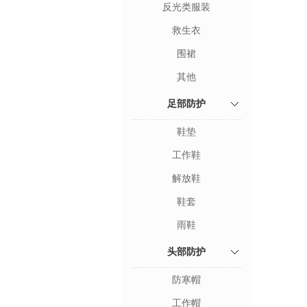
反光类服装
救生衣
围裙
其他
足部防护
鞋垫
工作鞋
解放鞋
鞋套
雨鞋
头部防护
防寒帽
工作帽