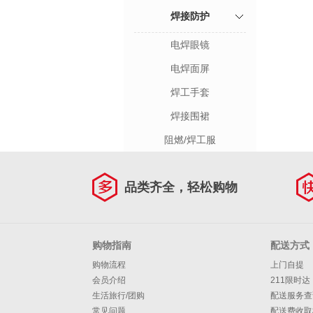
焊接防护
电焊眼镜
电焊面屏
焊工手套
焊接围裙
阻燃/焊工服
品类齐全，轻松购物
购物指南
配送方式
购物流程
上门自提
会员介绍
211限时达
生活旅行/团购
配送服务查
常见问题
配送费收取