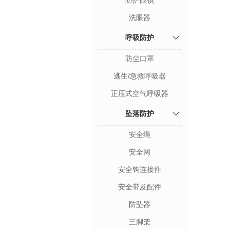
防护眼镜
洗眼器
呼吸防护
防尘口罩
逃生/急救呼吸器
正压式空气呼吸器
坠落防护
安全绳
安全网
安全钩连接件
安全带及配件
防坠器
三脚架