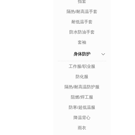
指套
隔热/耐高温手套
耐低温手套
防水防油手套
套袖
身体防护
工作服/职业服
防化服
隔热/耐高温防护服
阻燃/焊工服
防寒/超低温服
降温背心
雨衣