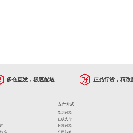
多仓直发，极速配送
正品行货，精致
支付方式
货到付款
在线支付
询
分期付款
标准
公司转账