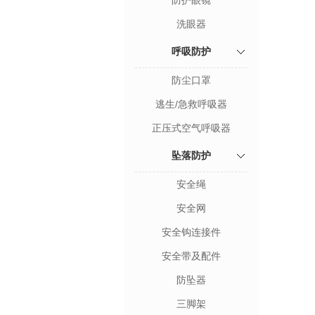
防护眼镜
洗眼器
呼吸防护
防尘口罩
逃生/急救呼吸器
正压式空气呼吸器
坠落防护
安全绳
安全网
安全钩连接件
安全带及配件
防坠器
三脚架