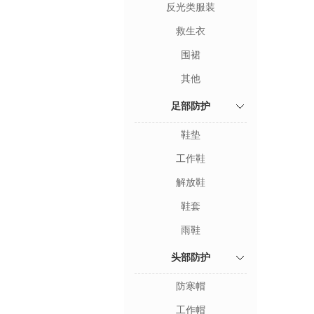
反光类服装
救生衣
围裙
其他
足部防护
鞋垫
工作鞋
解放鞋
鞋套
雨鞋
头部防护
防寒帽
工作帽