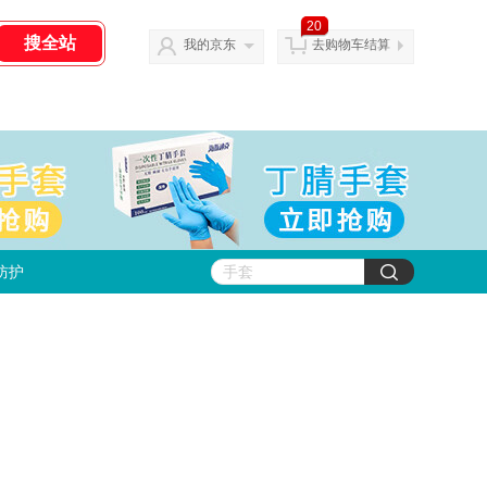
20
我的京东
去购物车结算
防护