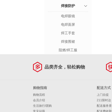
焊接防护
电焊眼镜
电焊面屏
焊工手套
焊接围裙
阻燃/焊工服
品类齐全，轻松购物
购物指南
配送方式
购物流程
上门自提
会员介绍
211限时达
生活旅行/团购
配送服务查
常见问题
配送费收取