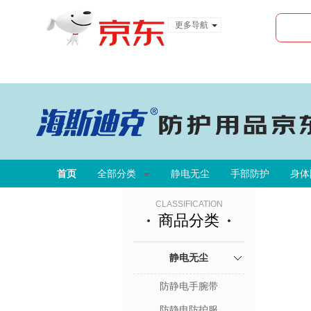
更多导航
服装城
食品
金融
首页
全部分类
静电无尘
手部防护
身体
CLASSIFICATION
商品分类
静电无尘
防静电手腕带
防静电防护服