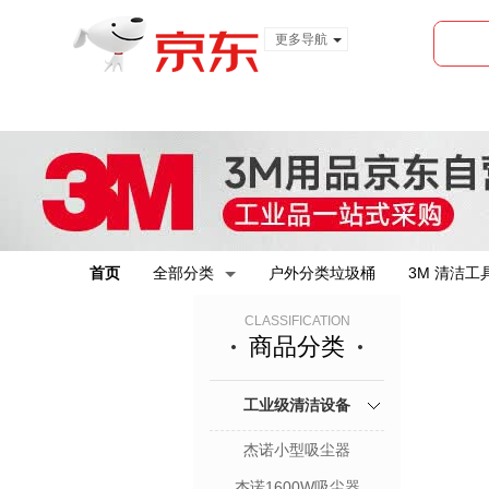
更多导航
服装城
食品
金融
首页
全部分类
户外分类垃圾桶
3M 清洁工
CLASSIFICATION
商品分类
工业级清洁设备
杰诺小型吸尘器
杰诺1600W吸尘器