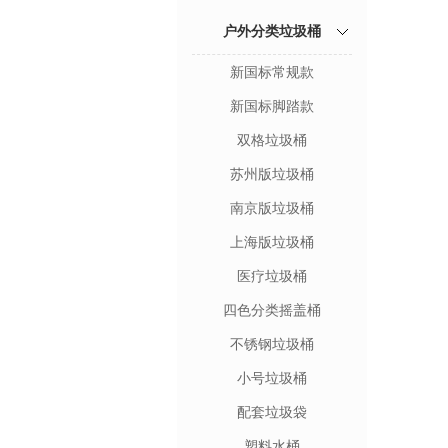
户外分类垃圾桶
新国标常规款
新国标脚踏款
双格垃圾桶
苏州版垃圾桶
南京版垃圾桶
上海版垃圾桶
医疗垃圾桶
四色分类摇盖桶
不锈钢垃圾桶
小号垃圾桶
配套垃圾袋
塑料水桶