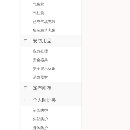
气袋枕
气柱袋
已充气填充袋
集装箱填充袋
安防用品
应急处理
安全器具
安全警示标识
消防器材
篷布雨布
个人防护类
坠落防护
头部防护
身体防护