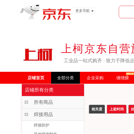
更多导航
服装城
食品
金融
上柯京东自营
工业品一站式购齐 · 致力于降低
店铺首页
全部分类
企业采购
缠绕膜
店铺所有分类
所有商品
相关度
上架时间
焊接用品
焊接防护