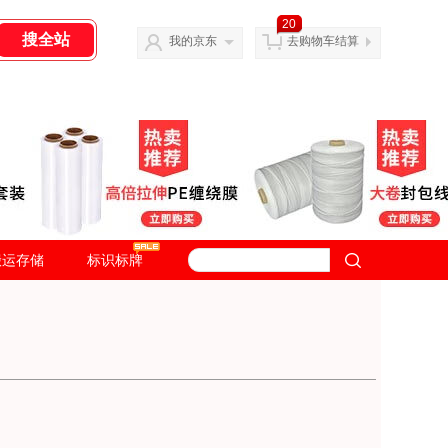
20
我的京东
去购物车结算
搬运存储
标识标牌