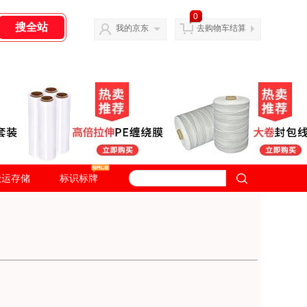
0
我的京东
去购物车结算
搬运存储
标识标牌