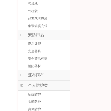
气袋枕
气柱袋
已充气填充袋
集装箱填充袋
安防用品
应急处理
安全器具
安全警示标识
消防器材
篷布雨布
个人防护类
坠落防护
头部防护
身体防护