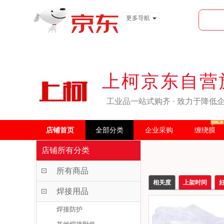
更多导航
服装城
食品
金融
上柯京东自营
工业品一站式购齐 · 致力于降低
店铺首页
全部分类
企业采购
缠绕膜
店铺所有分类
所有商品
相关度
上架时间
焊接用品
焊接防护