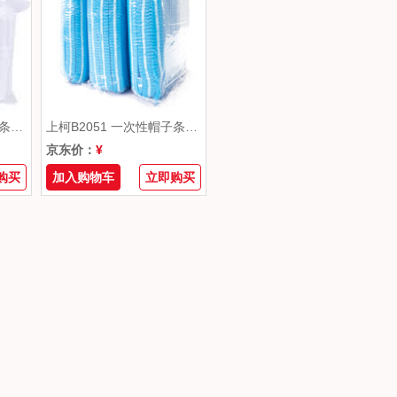
上柯B2050 一次性帽子条形帽无纺布防尘帽网帽 双筋白色(100只）
上柯B2051 一次性帽子条形帽无纺布防尘帽网帽 双筋蓝色(100只）
京东价：
¥
购买
加入购物车
立即购买