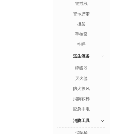
警戒线
警示胶带
担架
手抬泵
空呼
逃生装备
呼吸器
灭火毯
防火披风
消防软梯
应急手电
消防工具
消防桶