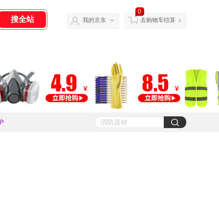
0
我的京东
去购物车结算
护