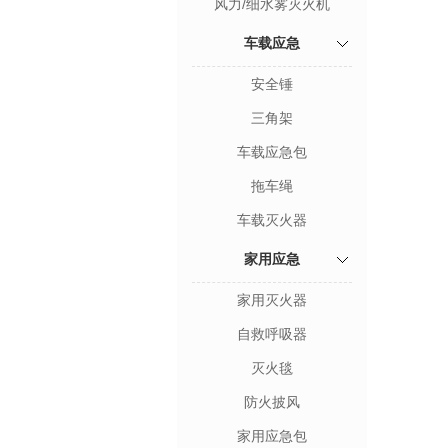
风力/细水雾灭火机
车载应急
安全锤
三角架
车载应急包
拖车绳
车载灭火器
家用应急
家用灭火器
自救呼吸器
灭火毯
防火披风
家用应急包