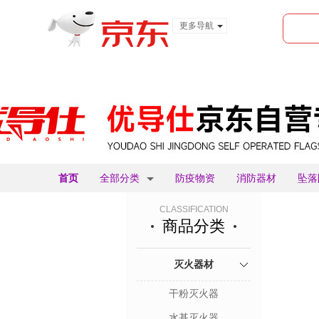
更多导航
服装城
食品
金融
首页
全部分类
防疫物资
消防器材
坠落
CLASSIFICATION
商品分类
灭火器材
干粉灭火器
水基灭火器