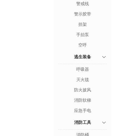
警戒线
警示胶带
担架
手抬泵
空呼
逃生装备
呼吸器
灭火毯
防火披风
消防软梯
应急手电
消防工具
消防桶