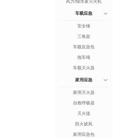
风力/细水雾灭火机
车载应急
安全锤
三角架
车载应急包
拖车绳
车载灭火器
家用应急
家用灭火器
自救呼吸器
灭火毯
防火披风
家用应急包