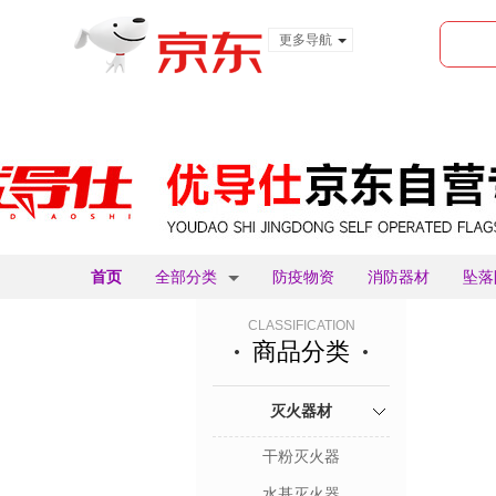
更多导航
服装城
食品
金融
首页
全部分类
防疫物资
消防器材
坠落
CLASSIFICATION
商品分类
灭火器材
干粉灭火器
水基灭火器