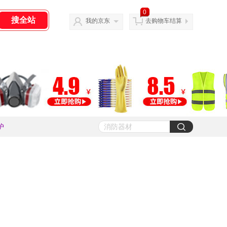
0
我的京东
去购物车结算
护