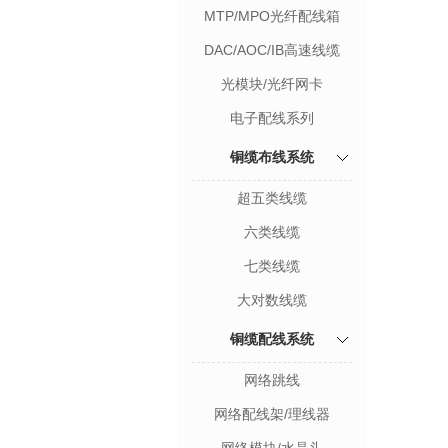
MTP/MPO光纤配线箱
DAC/AOC/IB高速线缆
光模块/光纤网卡
电子配线系列
铜缆布线系统
超五类线缆
六类线缆
七类线缆
大对数线缆
铜缆配线系统
网络跳线
网络配线架/理线器