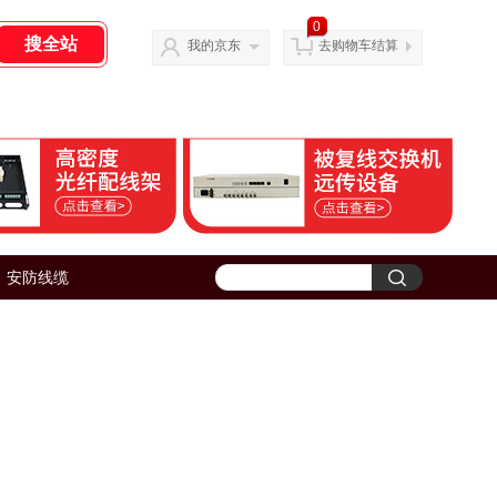
0
我的京东
去购物车结算
安防线缆