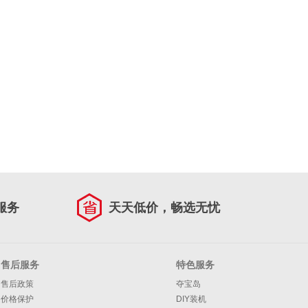
服务
天天低价，畅选无忧
售后服务
特色服务
售后政策
夺宝岛
价格保护
DIY装机