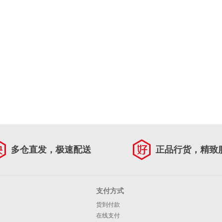
多仓直发，极速配送
正品行货，精致
支付方式
货到付款
在线支付