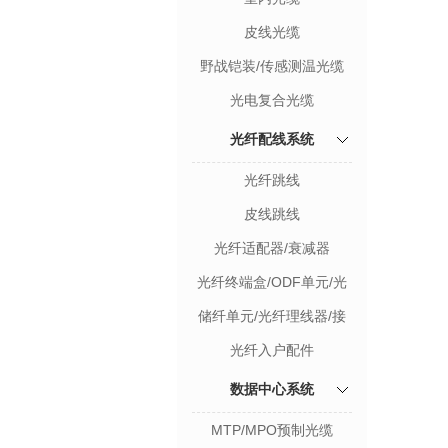
皮线光缆
野战铠装/传感测温光缆
光电复合光缆
光纤配线系统
光纤跳线
皮线跳线
光纤适配器/衰减器
光纤终端盒/ODF单元/光
纤配线架
储纤单元/光纤理线器/接
续盒
光纤入户配件
数据中心系统
MTP/MPO预制光缆