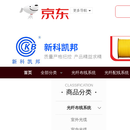
更多导航
服装城
食品
金融
首页
全部分类
光纤布线系统
光纤配线系统
CLASSIFICATION
商品分类
光纤布线系统
室外光缆
室内光缆