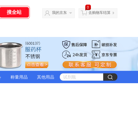
0
我的京东
去购物车结算
备
称量用品
其他用品