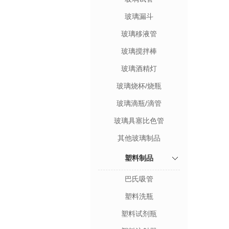
玻璃漏斗
玻璃移液管
玻璃搅拌棒
玻璃酒精灯
玻璃烧杯/烧瓶
玻璃滴瓶/滴管
玻璃具塞比色管
其他玻璃制品
塑料制品
巴氏吸管
塑料洗瓶
塑料试剂瓶