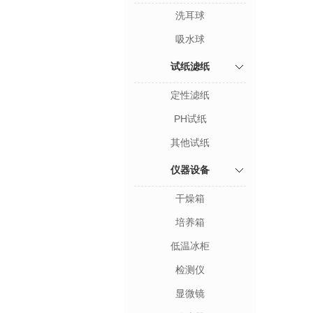
洗耳球
吸水球
试纸滤纸
定性滤纸
PH试纸
其他试纸
仪器设备
干燥箱
培养箱
低温冰柜
检测仪
显微镜