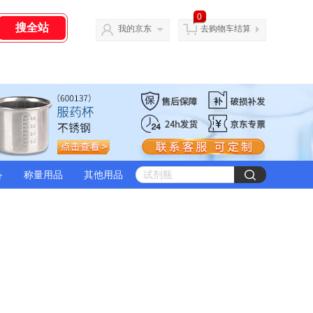
0
我的京东
去购物车结算
备
称量用品
其他用品