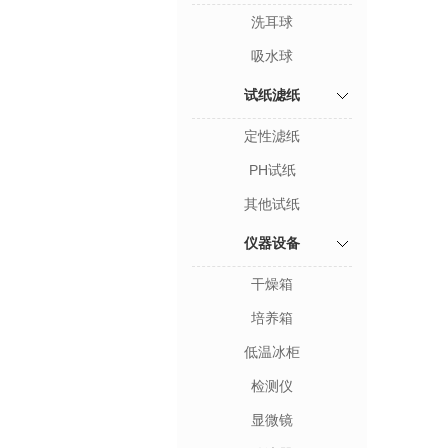
洗耳球
吸水球
试纸滤纸
定性滤纸
PH试纸
其他试纸
仪器设备
干燥箱
培养箱
低温冰柜
检测仪
显微镜