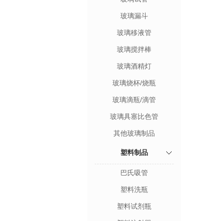
玻璃漏斗
玻璃移液管
玻璃搅拌棒
玻璃酒精灯
玻璃烧杯/烧瓶
玻璃滴瓶/滴管
玻璃具塞比色管
其他玻璃制品
塑料制品
巴氏吸管
塑料洗瓶
塑料试剂瓶