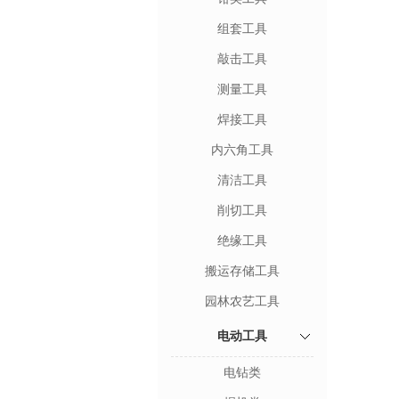
组套工具
敲击工具
测量工具
焊接工具
内六角工具
清洁工具
削切工具
绝缘工具
搬运存储工具
园林农艺工具
电动工具
电钻类