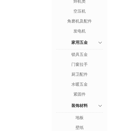
焊机类
空压机
角磨机及配件
发电机
家用五金
锁具五金
门窗拉手
厨卫配件
水暖五金
紧固件
装饰材料
地板
壁纸