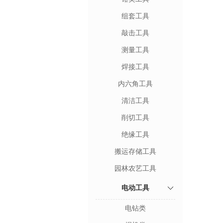
组套工具
敲击工具
测量工具
焊接工具
内六角工具
清洁工具
削切工具
绝缘工具
搬运存储工具
园林农艺工具
电动工具
电钻类