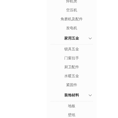
焊机类
空压机
角磨机及配件
发电机
家用五金
锁具五金
门窗拉手
厨卫配件
水暖五金
紧固件
装饰材料
地板
壁纸