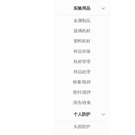
实验用品
金属制品
玻璃耗材
塑料耗材
样品存储
耗材管理
样品处理
称量/取样
密封/搅拌
清洗/收集
个人防护
头部防护