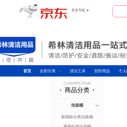
更多导航
服装城
食品
金融
首页
全部分类
清洁工具
安防用品
个人
CLASSIFICATION
商品分类
垃圾桶
新国标分类垃圾桶
通用分类垃圾桶