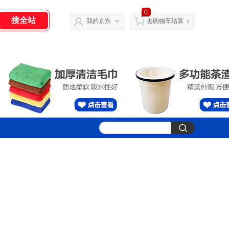
0
我的京东
去购物车结算