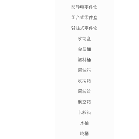
防静电零件盒
组合式零件盒
背挂式零件盒
收纳盒
金属桶
塑料桶
周转箱
收纳箱
周转筐
航空箱
卡板箱
水桶
吨桶