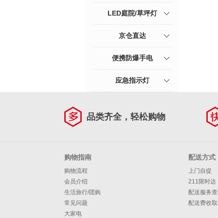
LED庭院/草坪灯
京仓直达
便携防爆手电
应急指示灯
品类齐全，轻松购物
购物指南
配送方式
购物流程
上门自提
会员介绍
211限时达
生活旅行/团购
配送服务查
常见问题
配送费收取
大家电