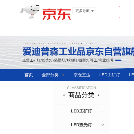
更多导航
服装城
食品
金融
首页
全部分类
京仓直达
LED工矿灯
L
CLASSIFICATION
商品分类
LED工矿灯
LED投光灯