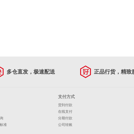
多仓直发，极速配送
正品行货，精致
支付方式
货到付款
在线支付
询
分期付款
标准
公司转账