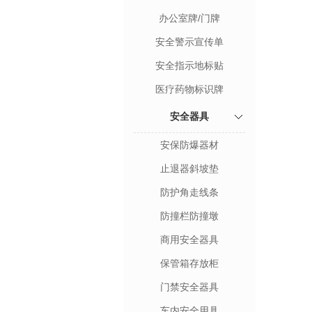
办公室牌/门牌
安全警示宣传单
安全指示地标贴
医疗药物标识牌
安全器具
安保防爆器材
止退器斜坡垫
防护角走线条
防撞栏防撞墩
商用安全器具
保管箱存放柜
门禁安全器具
车内安全用具