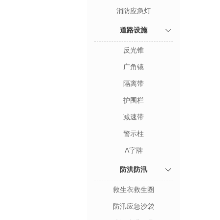
消防应急灯
道路设施
反光锥
广角镜
隔离带
护围栏
减速带
警示柱
A字牌
防洪防汛
救生衣救生圈
防汛应急沙袋