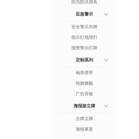
防汛防洪用具
应急警示
安全警示吊牌
指示灯地埋灯
报警警示灯牌
定制系列
袖章绶带
锦旗横幅
广告背板
海报架立牌
台牌立牌
海报展架