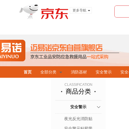
更多导航
服装城
食品
金融
首页
全部分类
消防器材
安全警示
安全
CLASSIFICATION
商品分类
安全警示
夜光反光消防贴
安全警示贴胶带