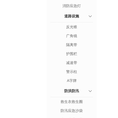
消防应急灯
道路设施
反光锥
广角镜
隔离带
护围栏
减速带
警示柱
A字牌
防洪防汛
救生衣救生圈
防汛应急沙袋