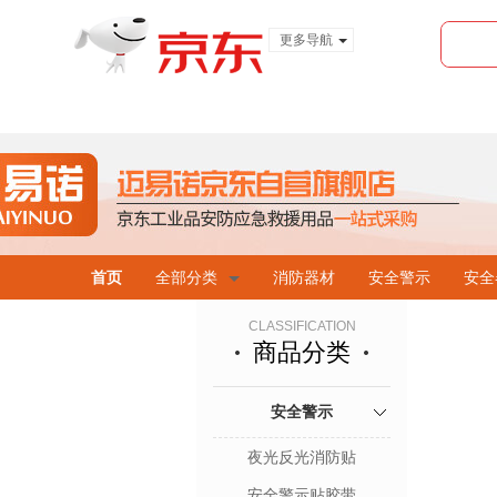
更多导航
服装城
食品
金融
首页
全部分类
消防器材
安全警示
安全
CLASSIFICATION
商品分类
安全警示
夜光反光消防贴
安全警示贴胶带