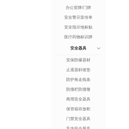
办公室牌/门牌
安全警示宣传单
安全指示地标贴
医疗药物标识牌
安全器具
安保防爆器材
止退器斜坡垫
防护角走线条
防撞栏防撞墩
商用安全器具
保管箱存放柜
门禁安全器具
车内安全用具