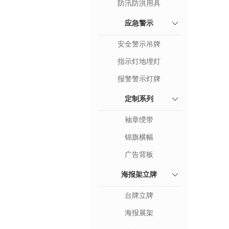
防汛防洪用具
应急警示
安全警示吊牌
指示灯地埋灯
报警警示灯牌
定制系列
袖章绶带
锦旗横幅
广告背板
海报架立牌
台牌立牌
海报展架