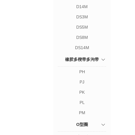
D14M
DS3M
DS5M
DS8M
DS14M
橡胶多楔带多沟带
PH
PJ
PK
PL
PM
O型圈