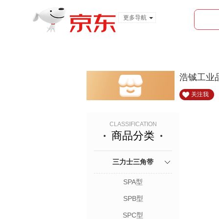
更多导航
服装城
食品
金融
浩铖工业
关注我
CLASSIFICATION
商品分类
三力士三角带
SPA型
SPB型
SPC型