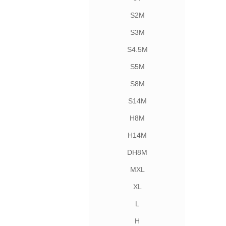
S2M
S3M
S4.5M
S5M
S8M
S14M
H8M
H14M
DH8M
MXL
XL
L
H