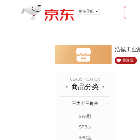
更多导航
服装城
食品
金融
浩铖工业
关注我
CLASSIFICATION
商品分类
三力士三角带
SPA型
SPB型
SPC型