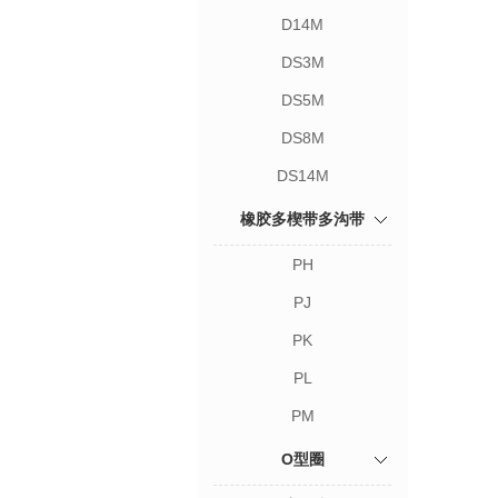
D14M
DS3M
DS5M
DS8M
DS14M
橡胶多楔带多沟带
PH
PJ
PK
PL
PM
O型圈