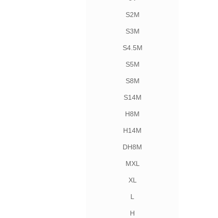
S2M
S3M
S4.5M
S5M
S8M
S14M
H8M
H14M
DH8M
MXL
XL
L
H