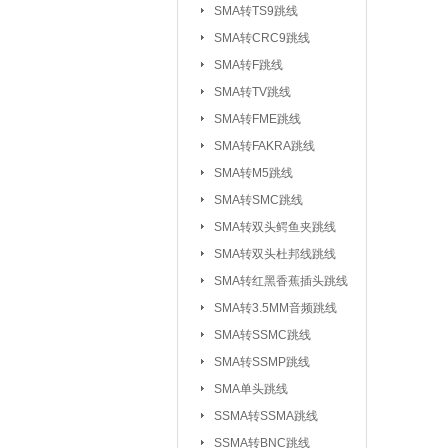
SMA转TS9跳线
SMA转CRC9跳线
SMA转F跳线
SMA转TV跳线
SMA转FME跳线
SMA转FAKRA跳线
SMA转M5跳线
SMA转SMC跳线
SMA转双头鳄鱼夹跳线
SMA转双头杜邦线跳线
SMA转红黑香蕉插头跳线
SMA转3.5MM音频跳线
SMA转SSMC跳线
SMA转SSMP跳线
射频连接器：
IPEX/IPX 1代系
SMA单头跳线
SSMA系列连接器
SSMA转SSMA跳线
MCX系列连接器
SSMA转BNC跳线