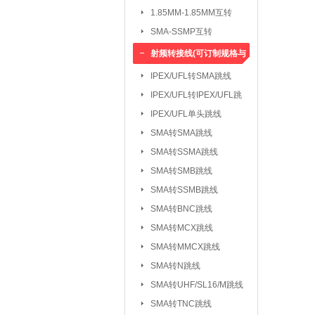
1.85MM-1.85MM互转
SMA-SSMP互转
射频转接线(可订制规格与
长度)
IPEX/UFL转SMA跳线
IPEX/UFL转IPEX/UFL跳
线
IPEX/UFL单头跳线
SMA转SMA跳线
SMA转SSMA跳线
SMA转SMB跳线
SMA转SSMB跳线
SMA转BNC跳线
SMA转MCX跳线
SMA转MMCX跳线
SMA转N跳线
SMA转UHF/SL16/M跳线
SMA转TNC跳线