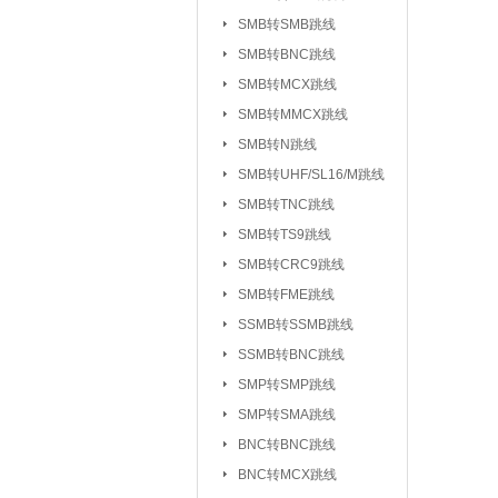
UHF/SL16/M系列
SMB转SMB跳线
TV系列连接器
SMB转BNC跳线
|
SMB转MCX跳线
L5/M5系列连接器
SMB转MMCX跳线
SSMC系列连接器
SMB转N跳线
MMBX系列连接器
SMB转UHF/SL16/M跳线
射频转接器：
SMA转IPX/IPEX
SMB转TNC跳线
SMA转SMB系
|
SMB转TS9跳线
SMA转MCX系列
SMB转CRC9跳线
SMB转FME跳线
SMA转TNC系列
SSMB转SSMB跳线
SMA转MINIUHF
SSMB转BNC跳线
BNC转BNC系列
SMP转SMP跳线
BNC转SMB系列
SMP转SMA跳线
BNC转L9系列
|
BNC转BNC跳线
BNC三同轴转
|
BNC转MCX跳线
N转L29/DIN系列