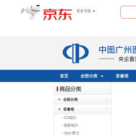
更多导航
服装城
食品
金融
首页
全部分类
音像馆
全部分类
音像馆
CD唱片
黑胶唱片
Jazz 爵士