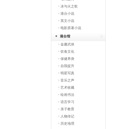
冰与火之歌
港台小说
英文小说
电影原著小说
港台馆
金庸武侠
饮食文化
保健养身
自我提升
明星写真
音乐之声
艺术收藏
绘画书法
语言学习
亲子教育
人物传记
历史地理