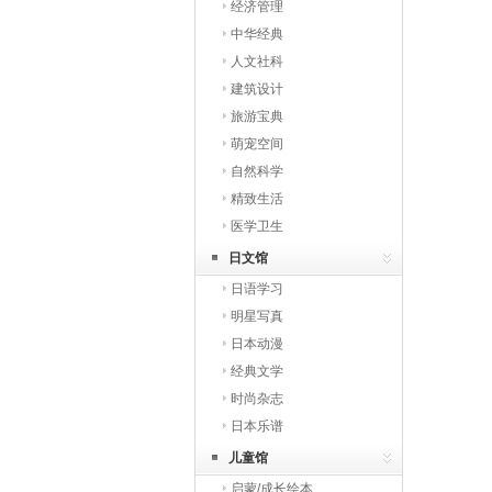
经济管理
中华经典
人文社科
建筑设计
旅游宝典
萌宠空间
自然科学
精致生活
医学卫生
日文馆
日语学习
明星写真
日本动漫
经典文学
时尚杂志
日本乐谱
儿童馆
启蒙/成长绘本