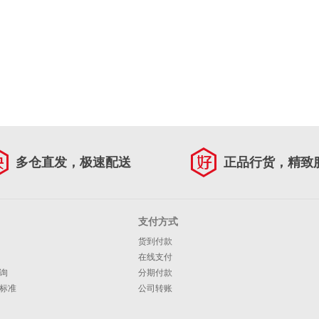
多仓直发，极速配送
正品行货，精致
支付方式
货到付款
在线支付
询
分期付款
标准
公司转账