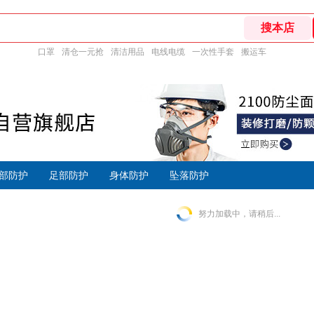
口罩
清仓一元抢
清洁用品
电线电缆
一次性手套
搬运车
部防护
足部防护
身体防护
坠落防护
努力加载中，请稍后...