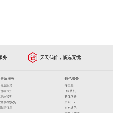
服务
天天低价，畅选无忧
售后服务
特色服务
售后政策
夺宝岛
价格保护
DIY装机
退款说明
延保服务
返修/退换货
京东E卡
取消订单
京东通信