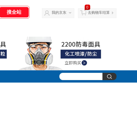
0
我的京东
去购物车结算