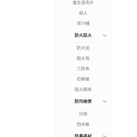
逃生湿毛巾
假人
演习桶
防火阻火
防火泥
阻火包
三防布
石棉被
阻火模块
防汛物资
沙袋
挡水板
防暴器材