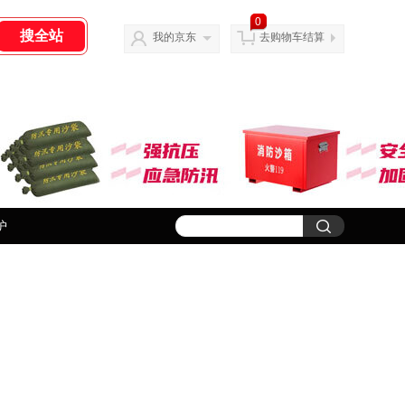
0
我的京东
去购物车结算
护