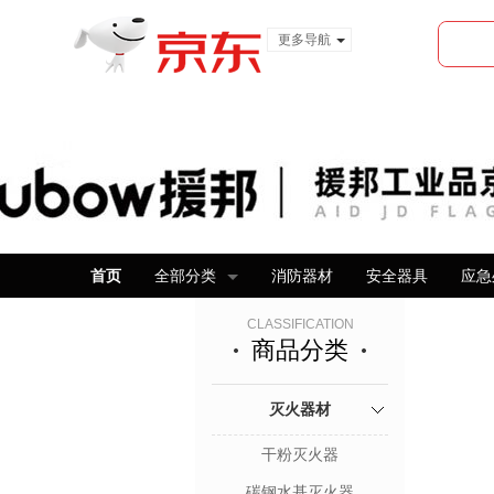
更多导航
服装城
食品
金融
首页
全部分类
消防器材
安全器具
应急
CLASSIFICATION
商品分类
灭火器材
干粉灭火器
碳钢水基灭火器