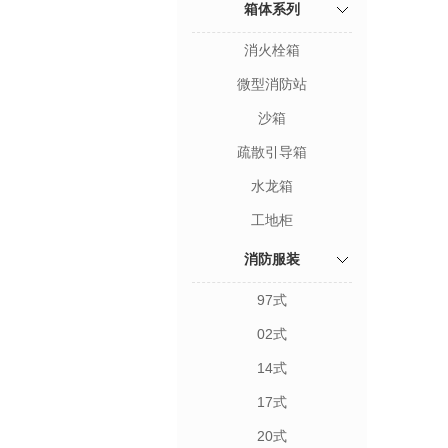
箱体系列
消火栓箱
微型消防站
沙箱
疏散引导箱
水龙箱
工地柜
消防服装
97式
02式
14式
17式
20式