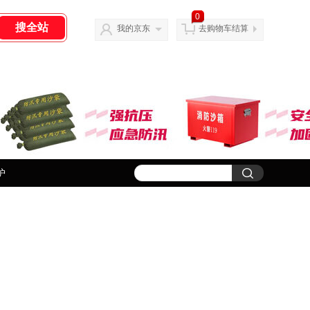
0
我的京东
去购物车结算
护