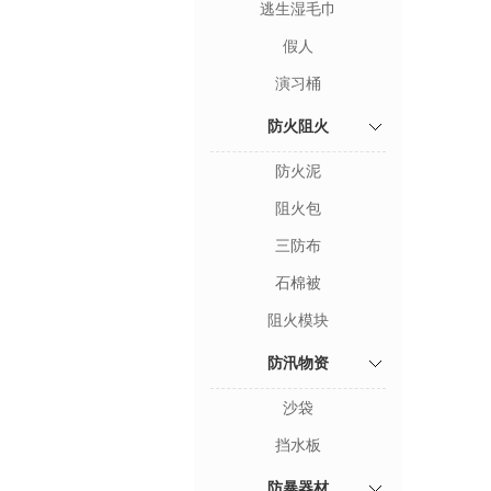
逃生湿毛巾
假人
演习桶
防火阻火
防火泥
阻火包
三防布
石棉被
阻火模块
防汛物资
沙袋
挡水板
防暴器材