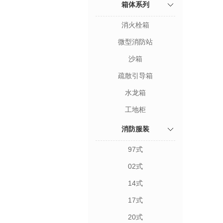
箱体系列
消火栓箱
微型消防站
沙箱
疏散引导箱
水龙箱
工地柜
消防服装
97式
02式
14式
17式
20式