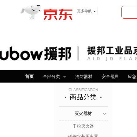
更多导航
服装城
食品
金融
首页
全部分类
消防器材
安全器具
应急
CLASSIFICATION
商品分类
灭火器材
干粉灭火器
碳钢水基灭火器