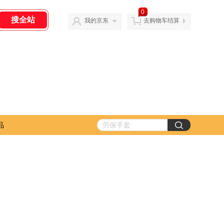
0
我的京东
去购物车结算
品