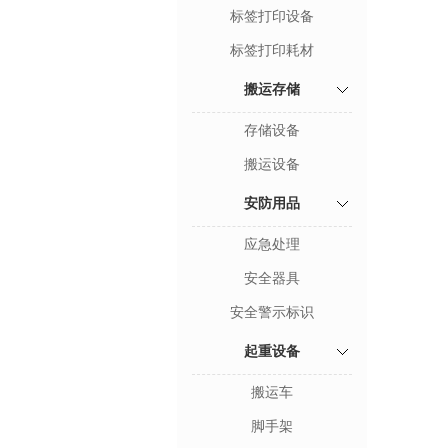
标签打印设备
标签打印耗材
搬运存储
存储设备
搬运设备
安防用品
应急处理
安全器具
安全警示标识
起重设备
搬运车
脚手架