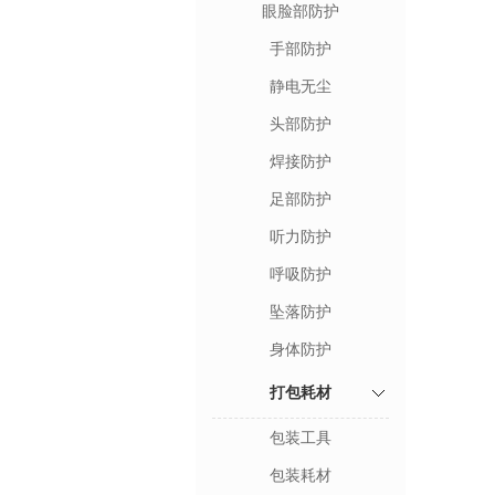
眼脸部防护
手部防护
静电无尘
头部防护
焊接防护
足部防护
听力防护
呼吸防护
坠落防护
身体防护
打包耗材
包装工具
包装耗材