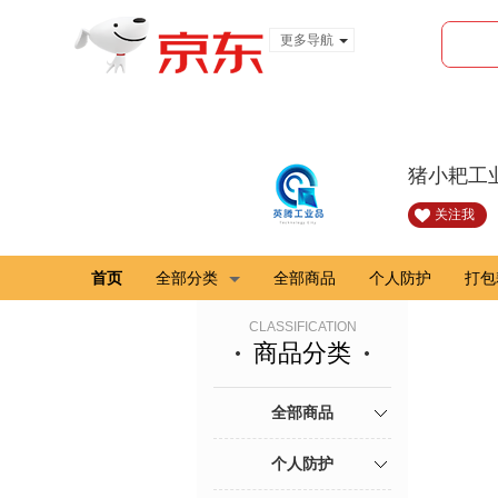
更多导航
服装城
食品
金融
猪小耙工
关注我
首页
全部分类
全部商品
个人防护
打包
CLASSIFICATION
商品分类
全部商品
个人防护