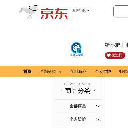
更多导航
服装城
食品
金融
猪小耙工
关注我
首页
全部分类
全部商品
个人防护
打包
CLASSIFICATION
商品分类
全部商品
个人防护