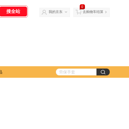
0
我的京东
去购物车结算
品