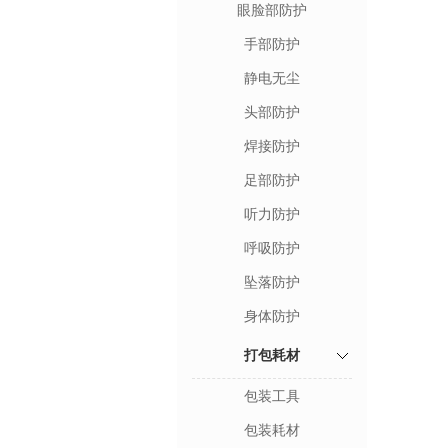
眼脸部防护
手部防护
静电无尘
头部防护
焊接防护
足部防护
听力防护
呼吸防护
坠落防护
身体防护
打包耗材
包装工具
包装耗材