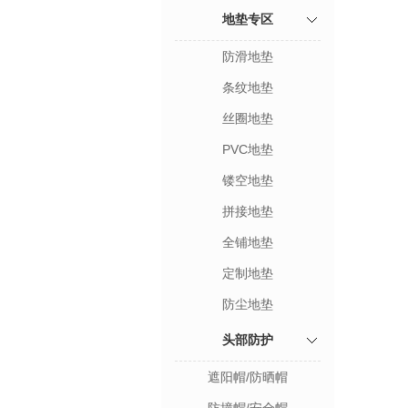
地垫专区
防滑地垫
条纹地垫
丝圈地垫
PVC地垫
镂空地垫
拼接地垫
全铺地垫
定制地垫
防尘地垫
头部防护
遮阳帽/防晒帽