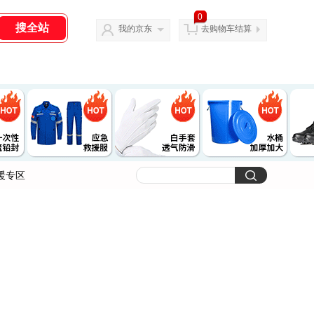
0
我的京东
去购物车结算
暖专区