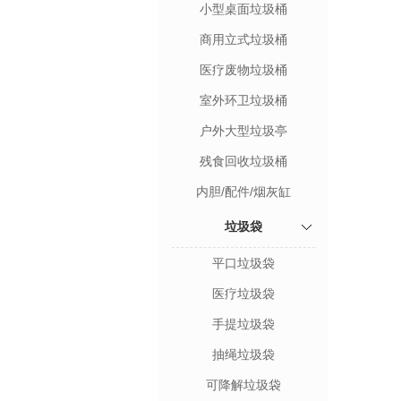
小型桌面垃圾桶
商用立式垃圾桶
医疗废物垃圾桶
室外环卫垃圾桶
户外大型垃圾亭
残食回收垃圾桶
内胆/配件/烟灰缸
垃圾袋
平口垃圾袋
医疗垃圾袋
手提垃圾袋
抽绳垃圾袋
可降解垃圾袋