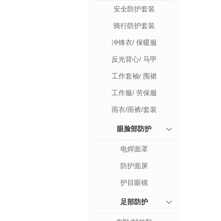
安全防护套装
骑行防护套装
冲锋衣/ 保暖服
反光背心/ 马甲
工作套袖/ 围裙
工作服/ 劳保服
雨衣/雨裤/套装
眼脸部防护
电焊面罩
防护面屏
护目眼镜
足部防护