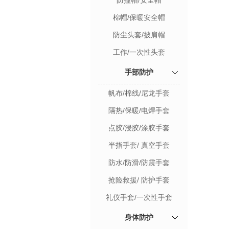
防撞帽/安全帽
棉帽/保暖安全帽
防尘头套/披肩帽
工作/一次性头套
手部防护
帆布/棉线/尼龙手套
隔热/保暖/电焊手套
点胶/浸胶/涂胶手套
半指手套/ 真空手套
防水/防滑/防震手套
抢险救援/ 防护手套
礼仪手套/一次性手套
身体防护