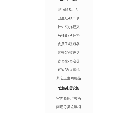
洁厕除臭用品
卫生纸/纸巾盒
挂钩夹/拖把夹
马桶刷/马桶垫
皮搋子/疏通器
蚊香架/蚊香盘
香皂盒/皂液器
置物架/香薰机
其它卫生间用品
垃圾处理设施
室内商用垃圾桶
商用分类垃圾桶