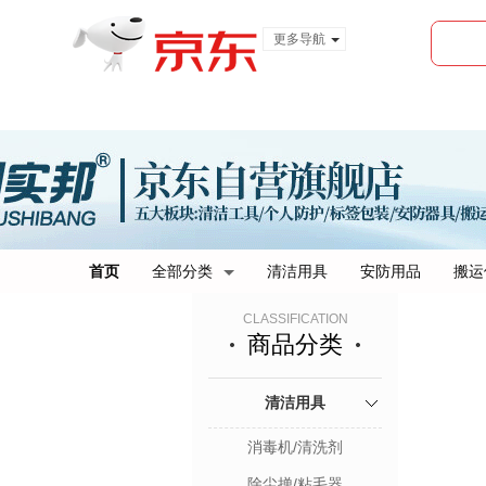
更多导航
服装城
食品
金融
首页
全部分类
清洁用具
安防用品
搬运
CLASSIFICATION
商品分类
清洁用具
消毒机/清洗剂
除尘掸/粘毛器