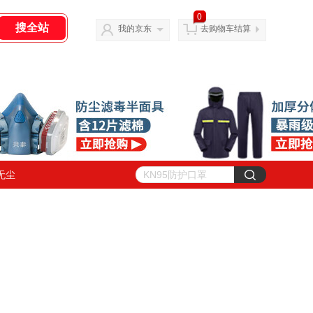
0
我的京东
去购物车结算
无尘