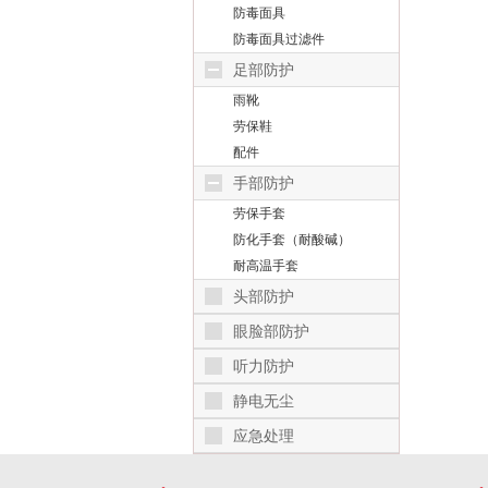
防毒面具
防毒面具过滤件
足部防护
雨靴
劳保鞋
配件
手部防护
劳保手套
防化手套（耐酸碱）
耐高温手套
头部防护
眼脸部防护
听力防护
静电无尘
应急处理