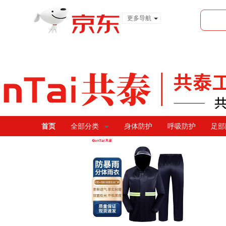
更多导航
服装城
食品
金融
首页
全部分类
身体防护
呼吸防护
足部