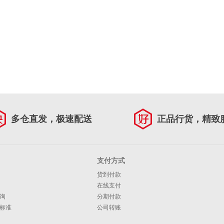
多仓直发，极速配送
正品行货，精致
支付方式
货到付款
在线支付
询
分期付款
标准
公司转账