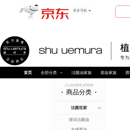
更多导航
服装城
食品
金融
首页
全部分类
洁颜油家族
底妆家族
唇
CLASSIFICATION
商品分类
洁颜世家
琥珀洁颜油
水感黑油