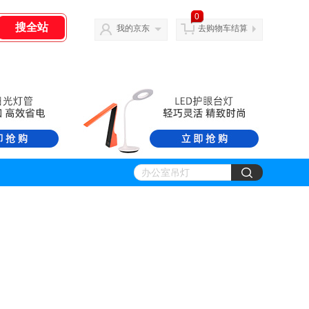
0
我的京东
去购物车结算