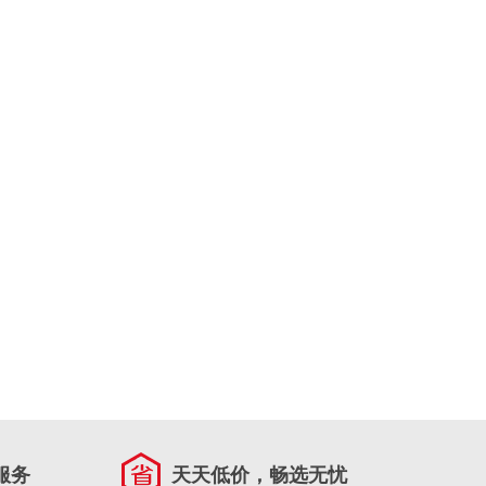
服务
天天低价，畅选无忧