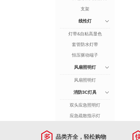
支架
线性灯
灯带&自粘高显色
套管防水灯带
恒压驱动端子
风扇照明灯
风扇照明灯
消防3C灯具
双头应急照明灯
应急疏散指示灯
品类齐全，轻松购物