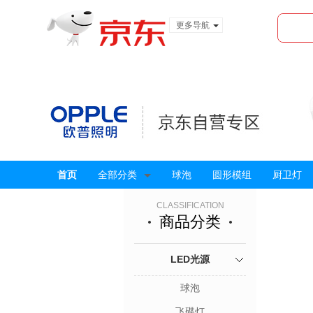
更多导航
服装城
食品
金融
首页
全部分类
球泡
圆形模组
厨卫灯
CLASSIFICATION
商品分类
LED光源
球泡
飞碟灯