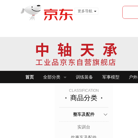
更多导航
服装城
食品
金融
首页
全部分类
训练装备
军事模型
户外
CLASSIFICATION
商品分类
整车及配件
实训台
炊事车及配件