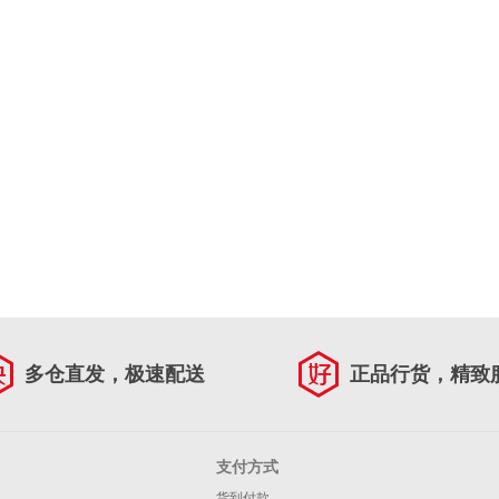
多仓直发，极速配送
正品行货，精致
支付方式
货到付款