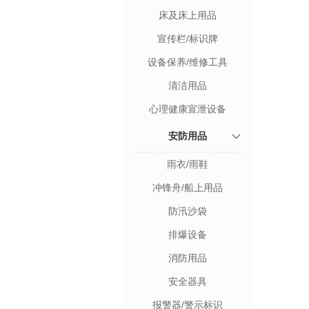
床及床上用品
宣传栏/标识牌
设备保养/维修工具
清洁用品
心理健康宣泄设备
安防用品
雨衣/雨鞋
冲锋舟/船上用品
防汛沙袋
排爆设备
消防用品
安全器具
报警器/警示标识