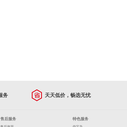
服务
天天低价，畅选无忧
售后服务
特色服务
售后政策
夺宝岛