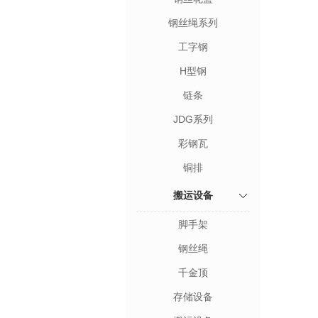
钢丝绳系列
工字钢
H型钢
链条
JDG系列
彩钢瓦
铜排
搬运设备
脚手架
钢丝绳
千金顶
存储设备