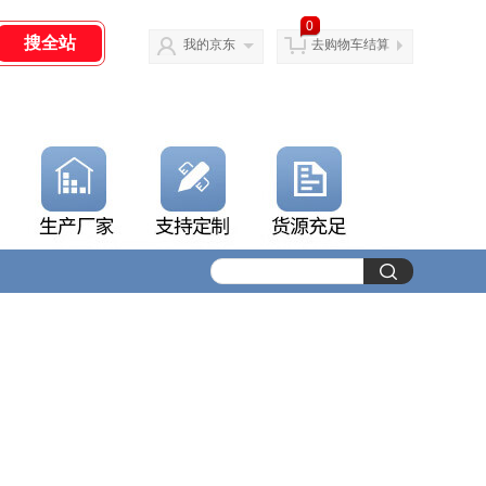
0
我的京东
去购物车结算