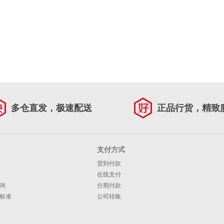
多仓直发，极速配送
正品行货，精致
支付方式
货到付款
在线支付
询
分期付款
标准
公司转账