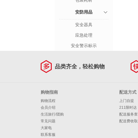
包装耗材
安防用品
安全器具
应急处理
安全警示标示
品类齐全，轻松购物
购物指南
配送方式
购物流程
上门自提
会员介绍
211限时达
生活旅行/团购
配送服务查
常见问题
配送费收取
大家电
联系客服