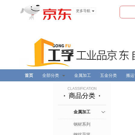
更多导航
服装城
食品
金融
首页
全部分类
金属加工
五金分类
搬运
CLASSIFICATION
商品分类
金属加工
钢材系列
钢丝花篮