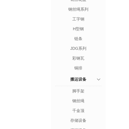
钢丝绳系列
工字钢
H型钢
链条
JDG系列
彩钢瓦
铜排
搬运设备
脚手架
钢丝绳
千金顶
存储设备