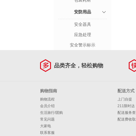
包装耗材
安防用品
安全器具
应急处理
安全警示标示
品类齐全，轻松购物
购物指南
配送方式
购物流程
上门自提
会员介绍
211限时达
生活旅行/团购
配送服务查
常见问题
配送费收取
大家电
联系客服