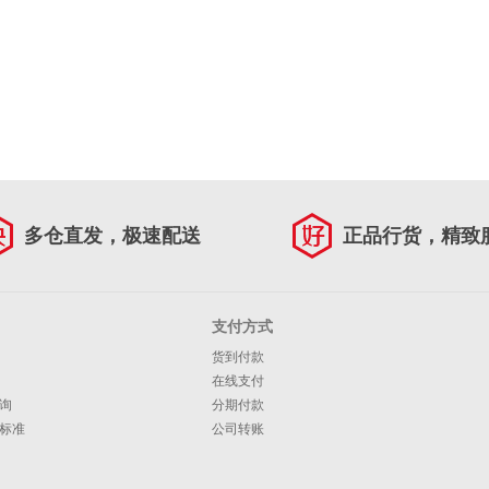
多仓直发，极速配送
正品行货，精致
支付方式
货到付款
在线支付
询
分期付款
标准
公司转账