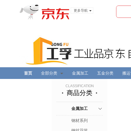
更多导航
服装城
食品
金融
首页
全部分类
金属加工
五金分类
搬运
CLASSIFICATION
商品分类
金属加工
钢材系列
钢丝花篮