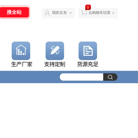
0
我的京东
去购物车结算